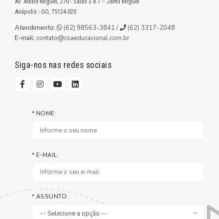
Av. Adibe Miguel, 270 - Salas 3 e 7 – Jamil Miguel
Anápolis - GO, 75124-020
Atendimento:
(62) 98563-3841 /
(62) 3317-2048
E-mail:
contato@csaeducacional.com.br
Siga-nos nas redes sociais
* NOME:
* E-MAIL:
* ASSUNTO: