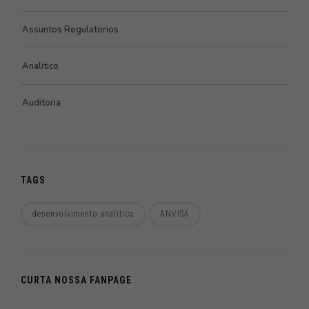
Assuntos Regulatorios
Analitico
Auditoria
TAGS
desenvolvimento analitico
ANVISA
CURTA NOSSA FANPAGE