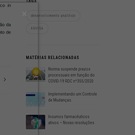
TAGS
tico
in
desenvolvimento analitico
ção da
ANVISA
nto de
MATÉRIAS RELACIONADAS
Norma suspende prazos
processuais em função do
COVID-19 RDC nº355/2020
Implementando um Controle
de Mudanças.
Insumos farmacêuticos
ativos – Novas resoluções