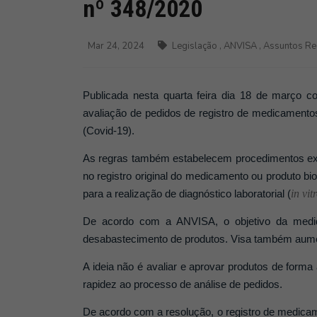
nº 348/2020
Mar 24, 2024
Legislação
,
ANVISA
,
Assuntos Re
Publicada nesta quarta feira dia 18 de março 
avaliação de pedidos de registro de medicamento
(Covid-19).
As regras também estabelecem procedimentos extr
no registro original do medicamento ou produto bi
para a realização de diagnóstico laboratorial (
in vit
De acordo com a ANVISA, o objetivo da medid
desabastecimento de produtos. Visa também aumen
A ideia não é avaliar e aprovar produtos de forma 
rapidez ao processo de análise de pedidos.
De acordo com a resolução, o registro de medicam