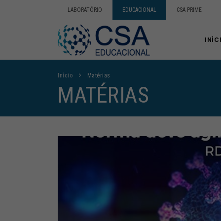
LABORATÓRIO
EDUCACIONAL
CSA PRIME
INÍC
Início
Matérias
MATÉRIAS