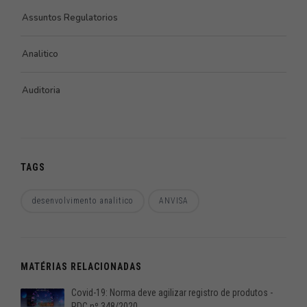
Assuntos Regulatorios
Analitico
Auditoria
TAGS
desenvolvimento analitico
ANVISA
MATÉRIAS RELACIONADAS
Covid-19: Norma deve agilizar registro de produtos -
RDC nº 348/2020