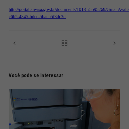
http://portal.anvisa.gov.br/documents/10181/5595269/Guia_Avali
c6b5-4845-bdec-5bacb5f3dc3d
Você pode se interessar